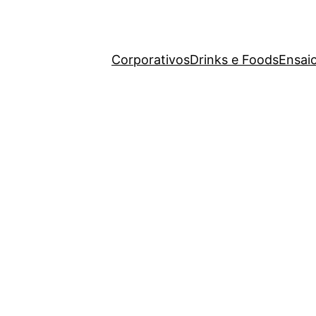
Corporativos
Drinks e Foods
Ensai