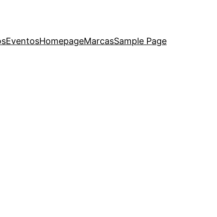
os
Eventos
Homepage
Marcas
Sample Page