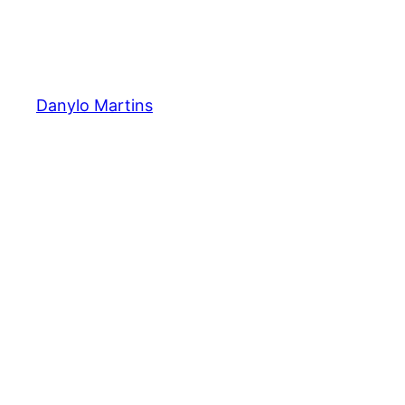
Danylo Martins