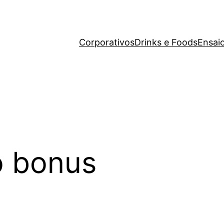
Corporativos
Drinks e Foods
Ensai
o bonus