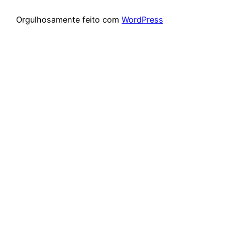
Orgulhosamente feito com
WordPress