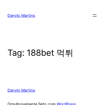
Pular
para
Danylo Martins
o
conteúdo
Tag:
188bet 먹튀
Danylo Martins
Orgulhosamente feito com
WordPress